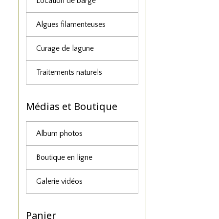
Location de barge
Algues filamenteuses
Curage de lagune
Traitements naturels
Médias et Boutique
Album photos
Boutique en ligne
Galerie vidéos
Panier