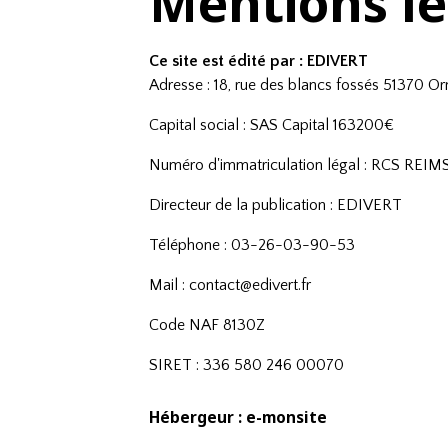
Mentions lé
Ce site est édité par : EDIVERT
Adresse :
18, rue des blancs fossés 51370 O
Capital social : SAS Capital 163200€
Numéro d'immatriculation légal : RCS REI
Directeur de la publication : EDIVERT
Téléphone : 03-26-03-90-53
Mail : contact@edivert.fr
Code NAF 8130Z
SIRET : 336 580 246 00070
Hébergeur : e-monsite