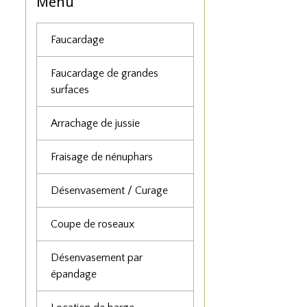
Menu
Faucardage
Faucardage de grandes
surfaces
Arrachage de jussie
Fraisage de nénuphars
Désenvasement / Curage
Coupe de roseaux
Désenvasement par
épandage