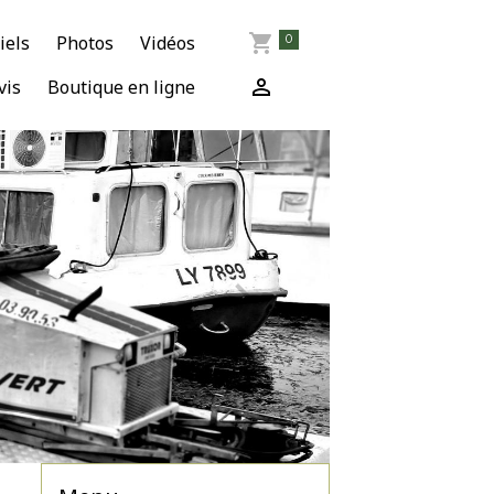
iels
Photos
Vidéos
0
vis
Boutique en ligne
ce