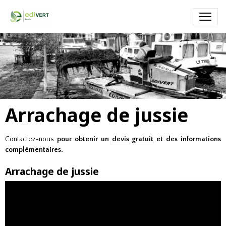
Faucardage - EDIVERT
Faucardage par un engin amphibie (Truxor) dans un port de
plaisance
Arrachage de jussie
Contactez-nous
pour obtenir un
devis gratuit
et des informations
complémentaires.
Arrachage de jussie