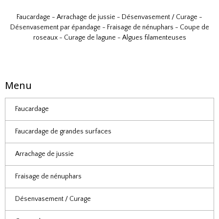
Faucardage
-
Arrachage de jussie
-
Désenvasement / Curage
-
Désenvasement par épandage
-
Fraisage de nénuphars
-
Coupe de
roseaux
-
Curage de lagune
-
Algues filamenteuses
Menu
Faucardage
Faucardage de grandes surfaces
Arrachage de jussie
Fraisage de nénuphars
Désenvasement / Curage