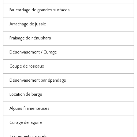
Faucardage de grandes surfaces
Arrachage de jussie
Fraisage de nénuphars
Désenvasement / Curage
Coupe de roseaux
Désenvasement par épandage
Location de barge
Algues filamenteuses
Curage de lagune
Traitements naturels