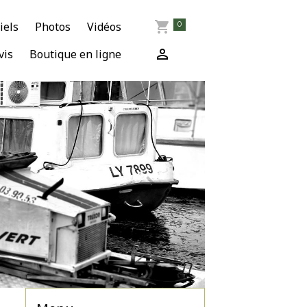
iels
Photos
Vidéos
0
vis
Boutique en ligne
ce