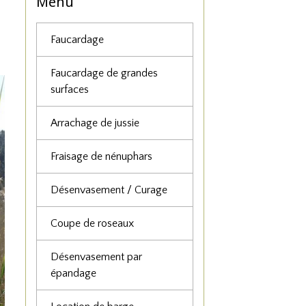
Menu
Faucardage
Faucardage de grandes
surfaces
Arrachage de jussie
Fraisage de nénuphars
Désenvasement / Curage
Coupe de roseaux
Désenvasement par
épandage