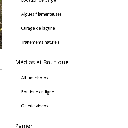
Location de barge
Algues filamenteuses
Curage de lagune
Traitements naturels
Médias et Boutique
Album photos
Boutique en ligne
Galerie vidéos
Panier