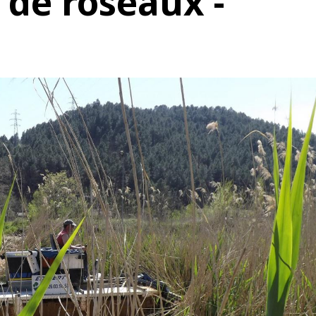
de roseaux -