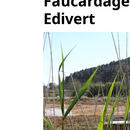
Faucardage 
Edivert