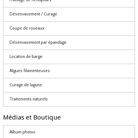
Fraisage de nénuphars
Désenvasement / Curage
Coupe de roseaux
Désenvasement par épandage
Location de barge
Algues filamenteuses
Curage de lagune
Traitements naturels
Médias et Boutique
Album photos