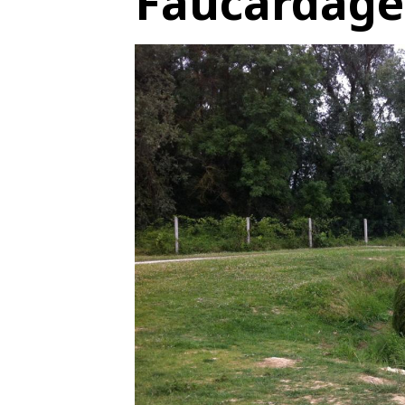
Faucardage 