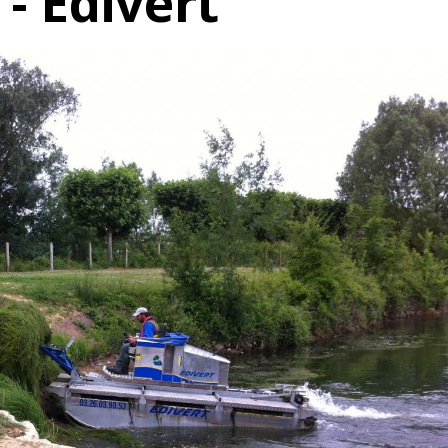
- Edivert