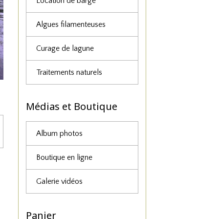
Location de barge
Algues filamenteuses
Curage de lagune
Traitements naturels
Médias et Boutique
Album photos
Boutique en ligne
Galerie vidéos
Panier