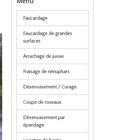
Menu
Faucardage
Faucardage de grandes
surfaces
Arrachage de jussie
Fraisage de nénuphars
Désenvasement / Curage
Coupe de roseaux
Désenvasement par
épandage