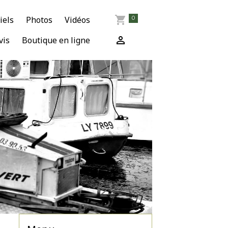
iels
Photos
Vidéos
0
vis
Boutique en ligne
ce