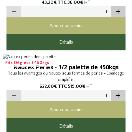
43,20€
TTC
36,00€
HT
Ajouter au panier
Détails
Prix Dégressif 450kgs
Nautex Perles - 1/2 palette de 450kgs
Tous les avantages du Nautex sous formes de perles - Epandage
simplifié !
622,80€
TTC
519,00€
HT
Ajouter au panier
Détails