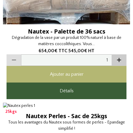
Nautex - Palette de 36 sacs
Dégradation de la vase par un produit 100% naturel à base de
matières coccolithiques. Vous...
654,00€
TTC
545,00€
HT
Ajouter au panier
Détails
25kgs
Nautex Perles - Sac de 25kgs
Tous les avantages du Nautex sous formes de perles - Epandage
simplifié !