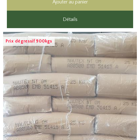
Ajouter au panier
Détails
Prix dégressif 900kgs