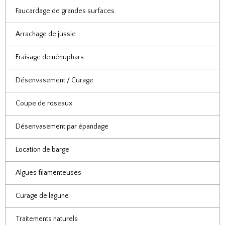
Faucardage de grandes surfaces
Arrachage de jussie
Fraisage de nénuphars
Désenvasement / Curage
Coupe de roseaux
Désenvasement par épandage
Location de barge
Algues filamenteuses
Curage de lagune
Traitements naturels