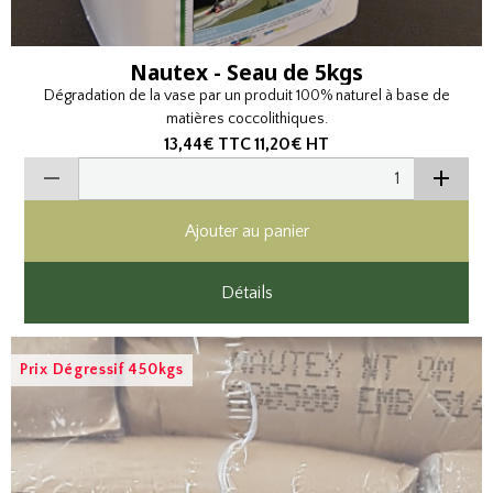
Nautex - Seau de 5kgs
Dégradation de la vase par un produit 100% naturel à base de
matières coccolithiques.
13,44€
TTC
11,20€
HT
Ajouter au panier
Détails
Prix Dégressif 450kgs