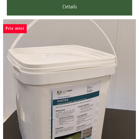
Détails
Prix mini