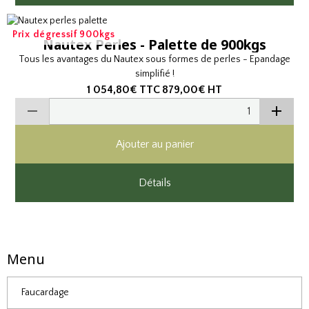
Prix dégressif 900kgs
Nautex Perles - Palette de 900kgs
Tous les avantages du Nautex sous formes de perles - Epandage
simplifié !
1 054,80€
TTC
879,00€
HT
Ajouter au panier
Détails
Menu
Faucardage