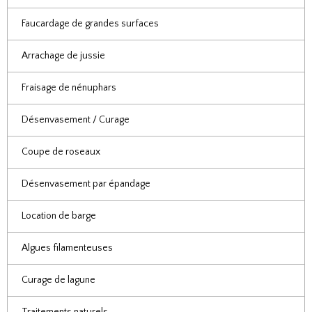
Faucardage de grandes surfaces
Arrachage de jussie
Fraisage de nénuphars
Désenvasement / Curage
Coupe de roseaux
Désenvasement par épandage
Location de barge
Algues filamenteuses
Curage de lagune
Traitements naturels